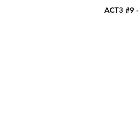
ACT3 #9 -